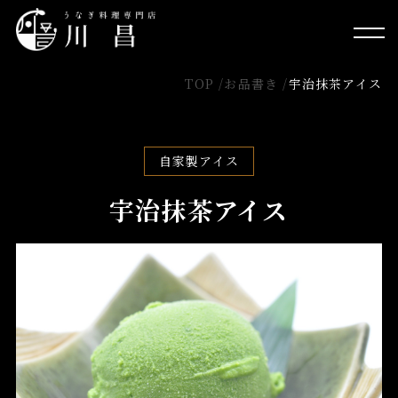
TOP /
お品書き /
宇治抹茶アイス
自家製アイス
宇治抹茶アイス