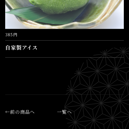
385円
自家製アイス
←前の商品へ
一覧へ