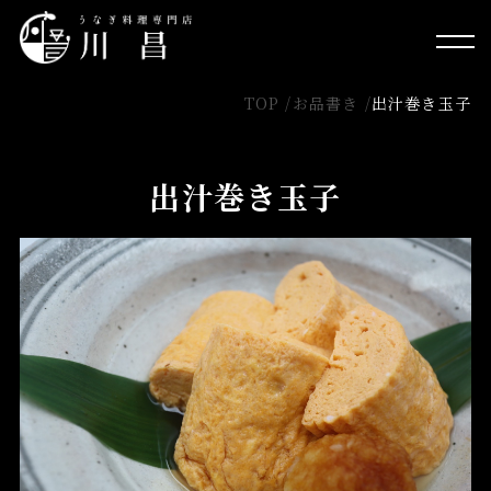
TOP /
お品書き /
出汁巻き玉子
出汁巻き玉子