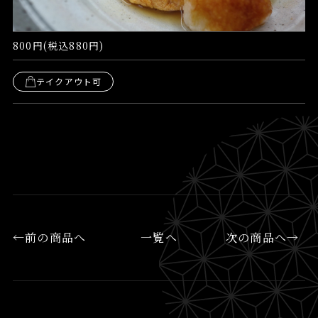
800円(税込880円)
テイクアウト可
←前の商品へ
一覧へ
次の商品へ→