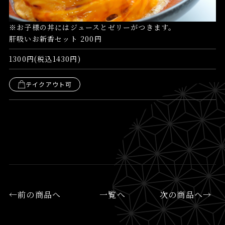
※お子様の丼にはジュースとゼリーがつきます。
肝吸いお新香セット 200円
1300円(税込1430円)
テイクアウト可
←前の商品へ
一覧へ
次の商品へ→